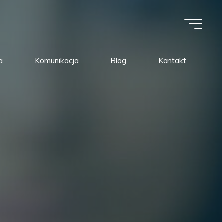
a
Komunikacja
Blog
Kontakt