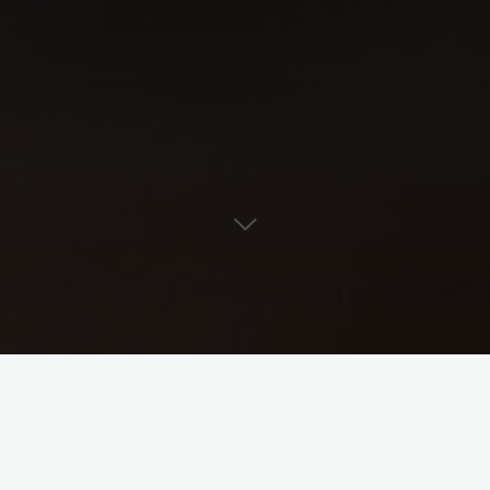
netowy